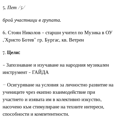
5.
Пет /5/
брой участници в групата.
6. Стоян Николов - старши учител по Музика в ОУ
,'Христо Ботев'' гр. Бургас, кв. Ветрен
7.
Цели:
- Запознаване и изучаване на народния музикален
инструмент - ГАЙДА
− Осигуряване на условия за личностно развитие на
учениците чрез екипно взаимодействие при
участието и изявата им в колективнo изкуство,
насочено към стимулиране на техните интереси,
способности и компетентности.