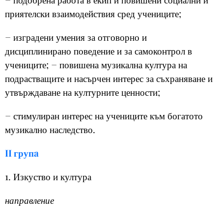
приятелски взаимодействия сред учениците;
− изградени умения за отговорно и
дисциплинирано поведение и за самоконтрол в
учениците; − повишена музикална култура на
подрастващите и насърчен интерес за съхраняване и
утвърждаване на културните ценности;
− стимулиран интерес на учениците към богатото
музикално наследство.
II груп
a
1. Изкуство и култура
направление