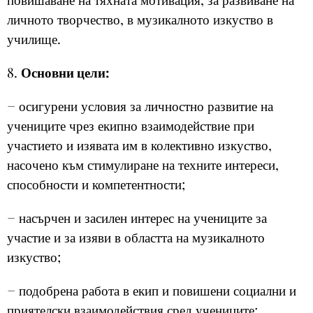
личното творчество, в музикалното изкуство в
училище.
8.
Основни цели:
− осигурени условия за личностно развитие на
учениците чрез екипно взаимодействие при
участието и изявата им в колективно изкуство,
насочено към стимулиране на техните интереси,
способности и компетентности;
− насърчен и засилен интерес на учениците за
участие и за изяви в областта на музикалното
изкуство;
− подобрена работа в екип и повишени социални и
приятелски взаимодействия сред учениците;