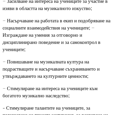
− Засилване на интереса на учениците за участие в
изяви в областта на музикалното изкуство;
− Насърчаване на работата в екип и подобряване на
социалните взаимодействия на учениците; −
Изграждане на умения за отговорно и
дисциплинирано поведение и за самоконтрол в
учениците;
− Повишаване на музикалната култура на
подрастващите и насърчаване съхраняването и
утвърждаването на културните ценности;
− Стимулиране на интереса на учениците към
богатото музикално наследство;
- Стимулиране талантите на учениците, за
повишаване на тяхната мотивация, за развиване на