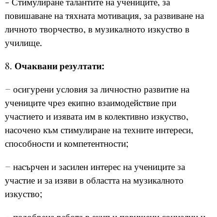
- Стимулиране талантите на учениците, за
повишаване на тяхната мотивация, за развиване на
личното творчество, в музикалното изкуство в
училище.
8.
Очаквани резултати:
− осигурени условия за личностно развитие на
учениците чрез екипно взаимодействие при
участието и изявата им в колективно изкуство,
насочено към стимулиране на техните интереси,
способности и компетентности;
− насърчен и засилен интерес на учениците за
участие и за изяви в областта на музикалното
изкуство;
− подобрена работа в екип и повишени социални и