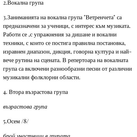
2.Вокална група
3.Заниманията на вокална група "Ветренчета" са
предназначени за ученици, с интерес към музиката.
Работи се ,с упражнения за дишане и вокални
техники, с които се постига правилна постановка,
изравнен диапазон, дикция, говорна култура и най-
вече рутина на сцената. В репертоара на вокалната
група са включени разнообразни песни от различни
музикални фолклорни области.
4. Втора възрастова група
възрастова група
5.Осем /8/
брой участници в групата.