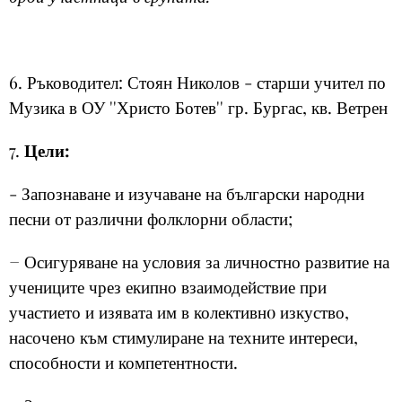
6. Ръководител: Стоян Николов - старши учител по
Музика в ОУ ''Христо Ботев'' гр. Бургас, кв. Ветрен
7.
Цели:
- Запознаване и изучаване на български народни
песни от различни фолклорни области;
− Осигуряване на условия за личностно развитие на
учениците чрез екипно взаимодействие при
участието и изявата им в колективнo изкуство,
насочено към стимулиране на техните интереси,
способности и компетентности.