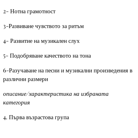
2- Нотна грамотност
3-Развиване чувството за ритъм
4- Развитие на музикален слух
5- Подобряване качеството на тона
6-Разучаване на песни и музикални произведения в
различни размери
описание/характеристика на избраната
категория
4. Първа възрастова група