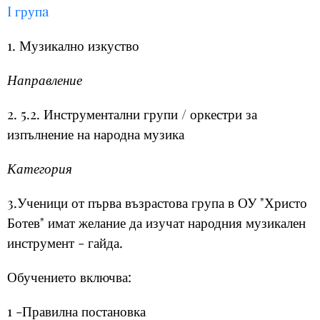
I групa
1. Музикално изкуство
Направление
2. 5.2. Инструментални групи / оркестри за
изпълнение на народна музика
Категория
3.Ученици от първа възрастова група в ОУ "Христо
Ботев" имат желание да изучат народния музикален
инструмент - гайда.
Обучението включва:
1 -Правилна постановка