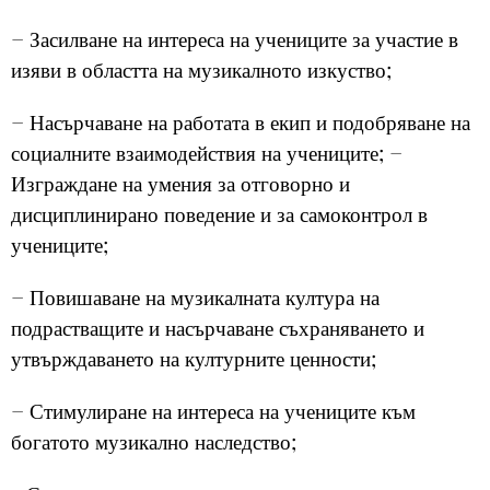
− Засилване на интереса на учениците за участие в
изяви в областта на музикалното изкуство;
− Насърчаване на работата в екип и подобряване на
социалните взаимодействия на учениците; −
Изграждане на умения за отговорно и
дисциплинирано поведение и за самоконтрол в
учениците;
− Повишаване на музикалната култура на
подрастващите и насърчаване съхраняването и
утвърждаването на културните ценности;
− Стимулиране на интереса на учениците към
богатото музикално наследство;