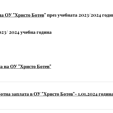
на ОУ "Христо Ботев
" през учебната 2023/2024 годи
023/ 2024 учеб
на година
а на ОУ "Христо Ботев"
тна заплата в ОУ "Христо Ботев"- 1.01.2024 годин