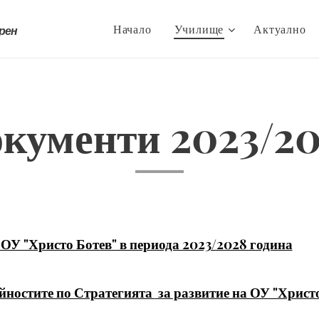
Начало
Училище
Актуално
трен
кументи 2023/2
 ОУ "Христо Ботев" в периода 2023/2028 година
ейностите по Стратегията
за развитие на ОУ "Христо