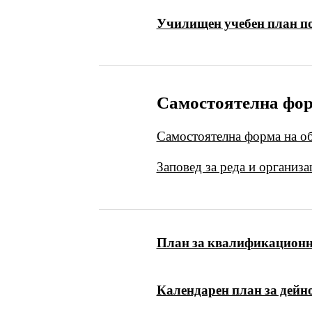
Училищен учебен план по
Самостоятелна фор
Самостоятелна форма на об
Заповед за реда и организ
План за квалификационна
Календарен план за дейно