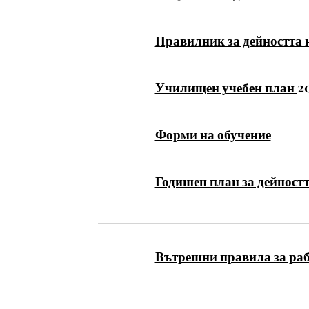
Правилник за дейността 
Училищен учебен план
2
Форми на обучение
Годишен план за дейностт
Вътрешни правила за рабо