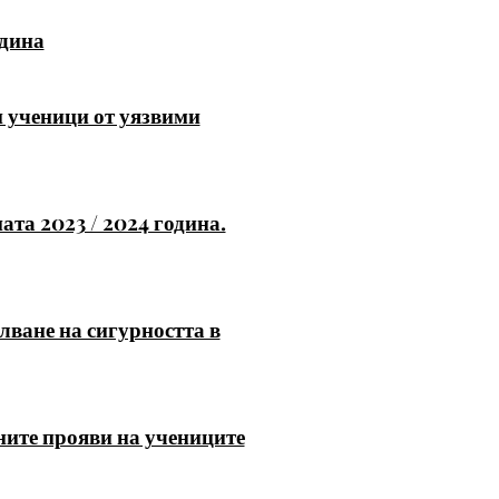
одина
и ученици от уязвими
ата 2023 / 2024 година.
лване на сигурността в
ните прояви на учениците