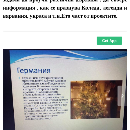
информация , как се празнува Коледа, легенди и
вярвания, украса и т.н.Ето част от проектите.