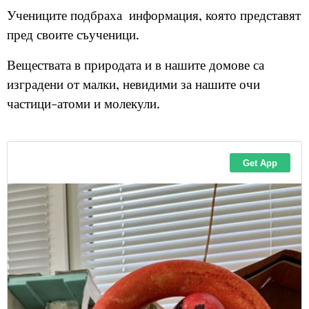
Учениците подбраха информация, която представят
пред своите съученици.
Веществата в природата и в нашите домове са
изградени от малки, невидими за нашите очи
частици-атоми и молекули.