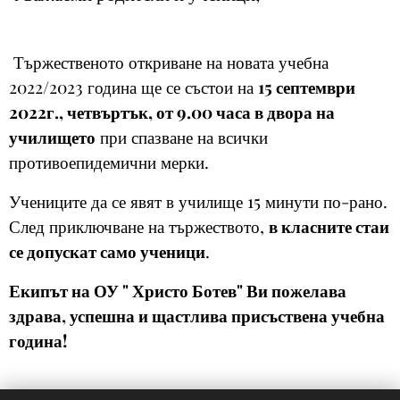
Тържественото откриване на новата учебна
2022/2023 година ще се състои на
15 септември
2022г., четвъртък, от 9.00 часа в двора на
училището
при спазване на всички
противоепидемични мерки.
Учениците да се явят в училище 15 минути по-рано.
След приключване на тържеството,
в класните стаи
се допускат само ученици
.
Екипът на ОУ " Христо Ботев" Ви пожелава
здрава, успешна и щастлива присъствена учебна
година!