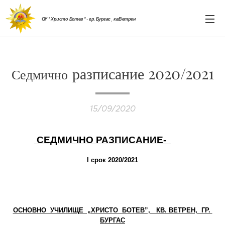
ОУ " Христо Ботев " - гр. Бургас , кв.Ветрен
разписание 2020/2021
Седмично
15/09/2020
СЕДМИЧНО РАЗПИСАНИЕ-
І срок 2020/2021
ОСНОВНО УЧИЛИЩЕ „ХРИСТО БОТЕВ”, КВ. ВЕТРЕН, ГР.
БУРГАС