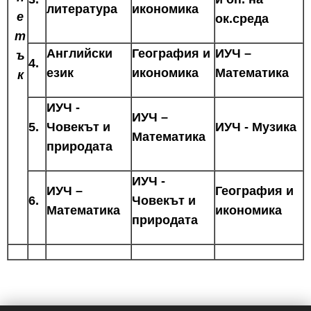
литература
икономика
е
ок.среда
т
Английски
География и
ИУЧ –
ъ
4.
език
икономика
Математика
к
ИУЧ -
ИУЧ –
5.
Човекът и
ИУЧ - Музика
Математика
природата
ИУЧ -
ИУЧ –
География и
6.
Човекът и
Математика
икономика
природата