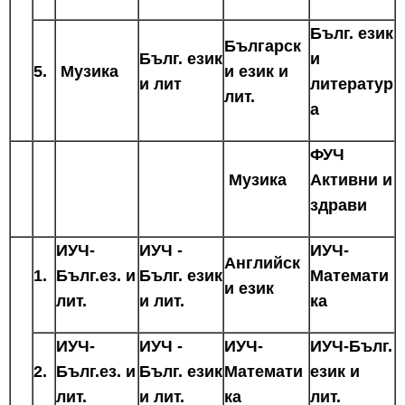
Бълг. език
Българск
Бълг. език
и
5.
Музика
и език и
и лит
литератур
лит.
а
ФУЧ
Музика
Активни и
здрави
ИУЧ-
ИУЧ -
ИУЧ-
Английск
1.
Бълг.ез. и
Бълг. език
Математи
и език
лит.
и лит.
ка
ИУЧ-
ИУЧ -
ИУЧ-
ИУЧ-Бълг.
2.
Бълг.ез. и
Бълг. език
Математи
език и
лит.
и лит.
ка
лит.