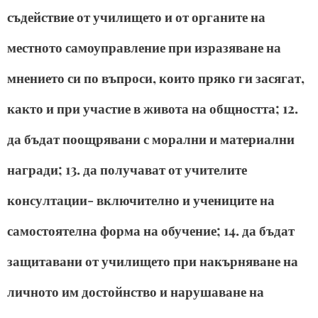
съдействие от училището и от органите на
местното самоуправление при изразяване на
мнението си по въпроси, които пряко ги засягат,
както и при участие в живота на общността; 12.
да бъдат поощрявани с морални и материални
награди; 13. да получават от учителите
консултации- включително и учениците на
самостоятелна форма на обучение; 14. да бъдат
защитавани от училището при накърняване на
личното им достойнство и нарушаване на