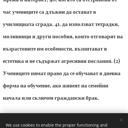
час учениците са длъжни да останат в
училищната сграда. 41. да използват тетрадки,
моливници и други пособия, които отговарят на
възрастовите им особености, възпитават в
естетика и не съдържат агресивни послания. (2)
Учениците нямат право да се обучават в дневна
форма на обучение, ако живеят на семейни
начала или сключен граждански брак.
Share
We use cookies to enable the proper functioning and