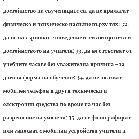
достойнство на съучениците си, да не прилагат
физическо и психическо насилие върху тях; 32.
да не накърняват с поведението си авторитета и
достойнството на учителя; 33. да не отсъстват от
учебните часове без уважителна причина - за
дневна форма на обучение; 34. да не ползват
мобилен телефон и други технически и
електронни средства по време на час без
разрешение на учителя; 35. да не фотографират
или запосват с мобилни устройства учители и