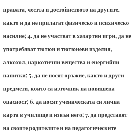
правата, честта и достойнството на другите,
както и да не прилагат физическо и психическо
насилие; 4. да не участват в хазартни игри, да не
употребяват тютюн и тютюневи изделия,
алкохол, наркотични вещества и енергийни
напитки; 5. да не носят оръжие, както и други
предмети, които са източник на повишена
опасност; 6. да носят ученическата си лична
карта в училище и извън него; 7. да представят
на своите родителите и на педагогическите