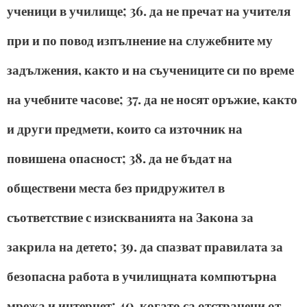
ученици в училище; 36. да не пречат на учителя
при и по повод изпълнение на служебните му
задължения, както и на съучениците си по време
на учебните часове; 37. да не носят оръжие, както
и други предмети, които са източник на
повишена опасност; 38. да не бъдат на
обществени места без придружител в
съответствие с изискванията на Закона за
закрила на детето; 39. да спазват правилата за
безопасна работа в училищната компютърна
мрежа и интернет; 40. когато са отстранени от