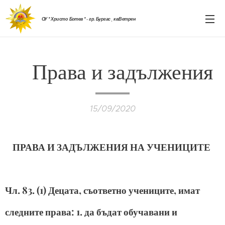
ОУ " Христо Ботев " - гр. Бургас , кв.Ветрен
Права и задължения
15/09/2020
ПРАВА И ЗАДЪЛЖЕНИЯ НА УЧЕНИЦИТЕ
Чл. 83. (1) Децата, съответно учениците, имат
следните права: 1. да бъдат обучавани и