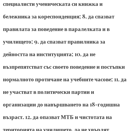
специалисти ученическата си книжка и
бележника за кореспонденция; 8. да спазват
правилата за поведение в паралелката и в
училището; 9. да спазват правилника за
дейността на институцията; 10. да не
възпрепятстват със своето поведение и постъпки
нормалното протичане на учебните часове; 11. да
не участват в политически партии и
организации до навършването на 18-годишна
възраст. 12. да опазват МТБ и чистотата на
територията на училището, да не хвърлят