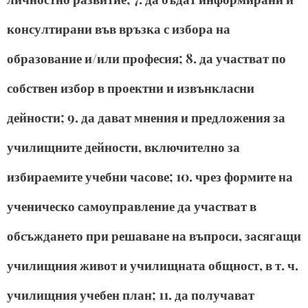
консултирани във връзка с избора на
образование и/или професия; 8. да участват по
собствен избор в проектни и извънкласни
дейности; 9. да дават мнения и предложения за
училищните дейности, включително за
избираемите учебни часове; 10. чрез формите на
ученическо самоуправление да участват в
обсъждането при решаване на въпроси, засягащи
училищния живот и училищната общност, в т. ч.
училищния учебен план; 11. да получават