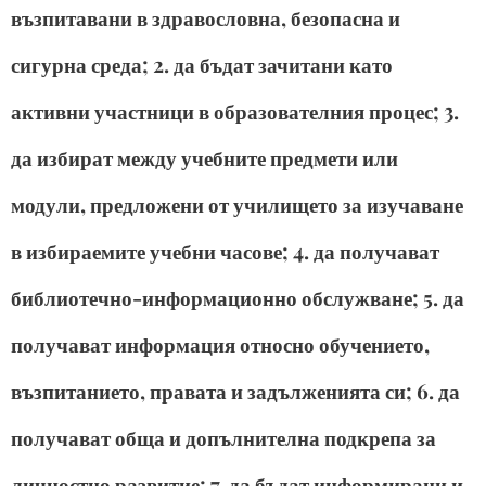
възпитавани в здравословна, безопасна и
сигурна среда; 2. да бъдат зачитани като
активни участници в образователния процес; 3.
да избират между учебните предмети или
модули, предложени от училището за изучаване
в избираемите учебни часове; 4. да получават
библиотечно-информационно обслужване; 5. да
получават информация относно обучението,
възпитанието, правата и задълженията си; 6. да
получават обща и допълнителна подкрепа за
личностно развитие; 7. да бъдат информирани и