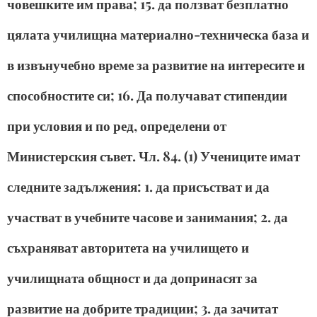
човешките им права; 15. да ползват безплатно
цялата училищна материално-техническа база и
в извънучебно време за развитие на интересите и
способностите си; 16. Да получават стипендии
при условия и по ред, определени от
Министерския съвет. Чл. 84. (1) Учениците имат
следните задължения: 1. да присъстват и да
участват в учебните часове и занимания; 2. да
съхраняват авторитета на училището и
училищната общност и да допринасят за
развитие на добрите традиции; 3. да зачитат