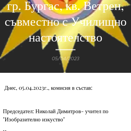
гр. Бургас, кв. Ветрен,
съвместно с Училищно
настоятелство
05/04/2023
Днес, 05.04.2023г., комисия в състав:
Председател: Николай Димитров- учител по
"Изобразително изкуство"