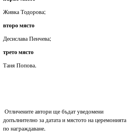
Живка Тодорова;
второ място
Десислава Пенчева;
трето място
Таня Попова.
Отличените автори ще бъдат уведомени
допълнително за датата и мястото на церемонията
по награждаване.