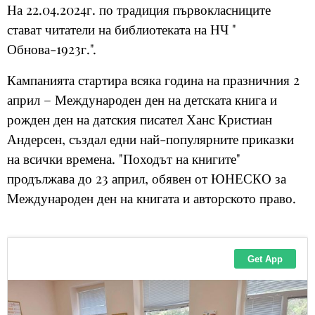
На 22.04.2024г. по традиция първокласниците
стават читатели на библиотеката на НЧ "
Обнова-1923г.".
Кампанията стартира всяка година на празничния 2
април – Международен ден на детската книга и
рожден ден на датския писател Ханс Кристиан
Андерсен, създал едни най-популярните приказки
на всички времена. "Походът на книгите"
продължава до 23 април, обявен от ЮНЕСКО за
Международен ден на книгата и авторското право.