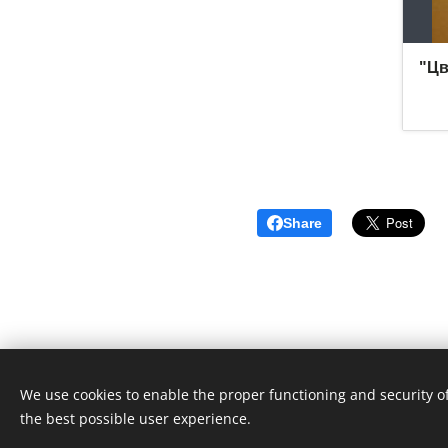
Share
We use cookies to enable the proper functioning and security of
the best possible user experience.