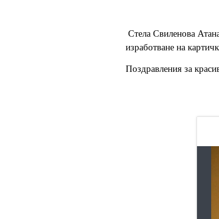
Стела Свиленова Атанас
изработване на картичк
Поздравления за красив