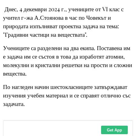
Днес, 4 декември 2024 г., учениците от VI клас с
учител г-жа А.Стоянова в час по Човекът и
природата изпълняват проектна задача на тема:
"Градивни частици на веществата".
Учениците са разделени на два екипа. Поставена им
е задача им се състоя в това да изработят атомни,
молекулни и кристални решетки на прости и сложни
вещества.
По нагледен начин шестокласниците затвърждават
изучения учебен материал и се справят отлично със
задачата.