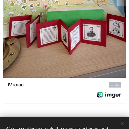
Share
We use cookies to enable the proper functioning and