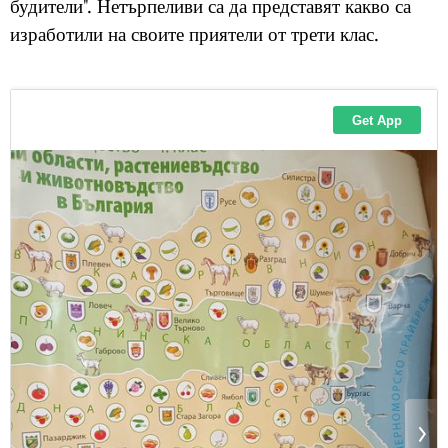
будители". Нетърпеливи са да представят какво са
изработили на своите приятели от трети клас.