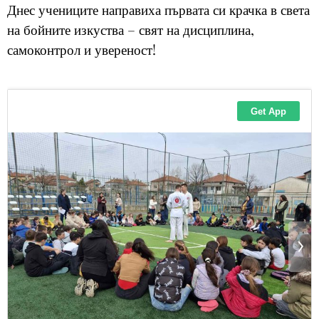
Днес учениците направиха първата си крачка в света
на бойните изкуства – свят на дисциплина,
самоконтрол и увереност!