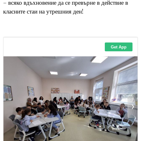
– всяко вдъхновение да се превърне в действие в
класните стаи на утрешния ден!