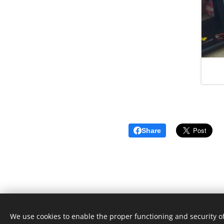
Share
We use cookies to enable the proper functioning and security of