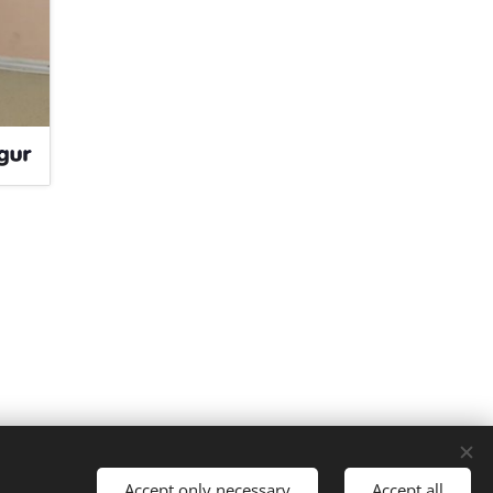
Accept only necessary
Accept all