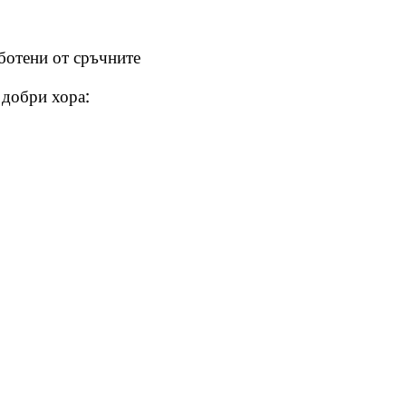
ботени от сръчните
 добри хора: