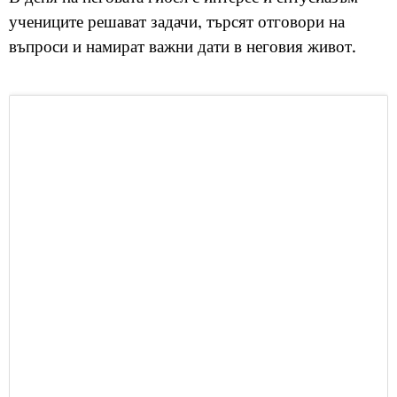
учениците решават задачи, търсят отговори на
въпроси и намират важни дати в неговия живот.