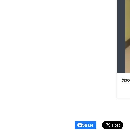
Share