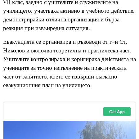
VII клас, заедно с учителите и служителите на
училището, участваха активно в учебното действие,
демонстрирайки отлична организация и бърза
реакция при извънредна ситуация.
Евакуацията се организира и ръководи от г-н Ст.
Николов и включва теоретична и практическа част.
Учителите контролираха и коригираха действията на
учениците за точно изпълнение на практическата
част от занятието, което се извърши съгласно
евакуационния план на училището.