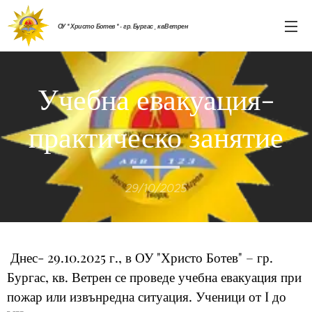
ОУ " Христо Ботев " - гр. Бургас , кв.Ветрен
Учебна евакуация-
практическо занятие
29/10/2025
Днес- 29.10.2025 г., в ОУ "Христо Ботев" – гр.
Бургас, кв. Ветрен се проведе учебна евакуация при
пожар или извънредна ситуация. Ученици от I до