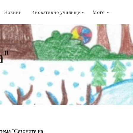
Новини
Иновативно училище
More
а"
 тема "Сезоните на