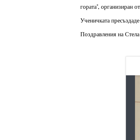
гората", организиран от
Ученичката пресъздаде 
Поздравления на Стела 