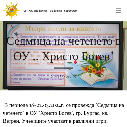
ОУ " Христо Ботев " - гр. Бургас , кв.Ветрен
Седмица на четенето в
ОУ ,, Христо Ботев"
22/03/2024
В периода 18-22.03.2024г. се провежда "Седмица на
четенето" в ОУ "Христо Ботев", гр. Бургас, кв.
Ветрен. Учениците участват в различни игри,