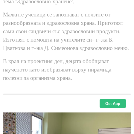
тема "Здравословно хранене".
Малките ученици се запознават с ползите от
разнообразната и здравословна храна. Приготвят
сами свои сандвичи със здравословни продукти.
Изготвят с помощта на учителите си- г-жа Б.
Цвяткова и г-жа Д. Симеонова здравословно меню.
В края на проектния ден, децата обобщават
наученото като изобразяват върху пирамида
полезни за организма храна.