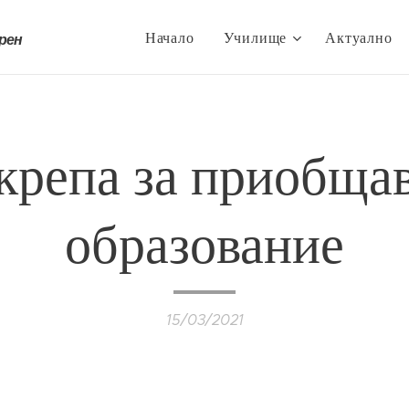
Начало
Училище
Актуално
трен
крепа за приобща
образование
15/03/2021