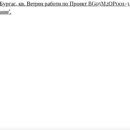
. Бургас, кв. Ветрен работи по Проект BG05M2ОP001-3
ние".