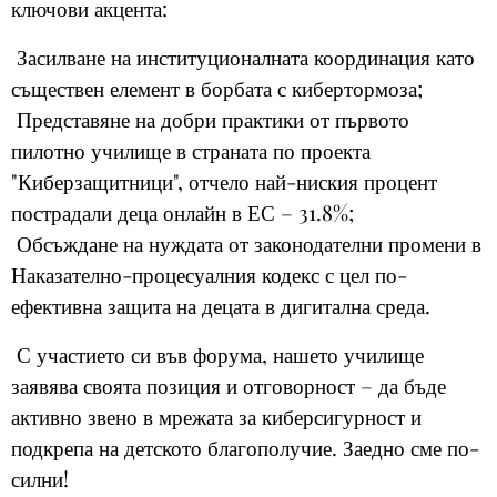
ключови акцента:
Засилване на институционалната координация като
съществен елемент в борбата с кибертормоза;
Представяне на добри практики от първото
пилотно училище в страната по проекта
"Киберзащитници", отчело най-ниския процент
пострадали деца онлайн в ЕС – 31.8%;
Обсъждане на нуждата от законодателни промени в
Наказателно-процесуалния кодекс с цел по-
ефективна защита на децата в дигитална среда.
С участието си във форума, нашето училище
заявява своята позиция и отговорност – да бъде
активно звено в мрежата за киберсигурност и
подкрепа на детското благополучие. Заедно сме по-
силни!