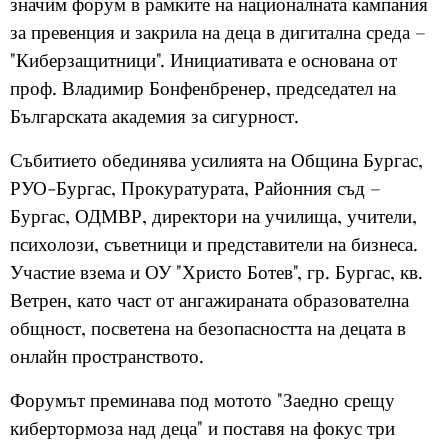
значим форум в рамките на националната кампания
за превенция и закрила на деца в дигитална среда –
"Киберзащитници". Инициативата е основана от
проф. Владимир Бонфенбренер, председател на
Българската академия за сигурност.
Събитието обединява усилията на Община Бургас,
РУО-Бургас, Прокуратурата, Районния съд –
Бургас, ОДМВР, директори на училища, учители,
психолози, съветници и представители на бизнеса.
Участие взема и ОУ "Христо Ботев", гр. Бургас, кв.
Ветрен, като част от ангажираната образователна
общност, посветена на безопасността на децата в
онлайн пространството.
Форумът преминава под мотото "Заедно срещу
кибертормоза над деца" и поставя на фокус три