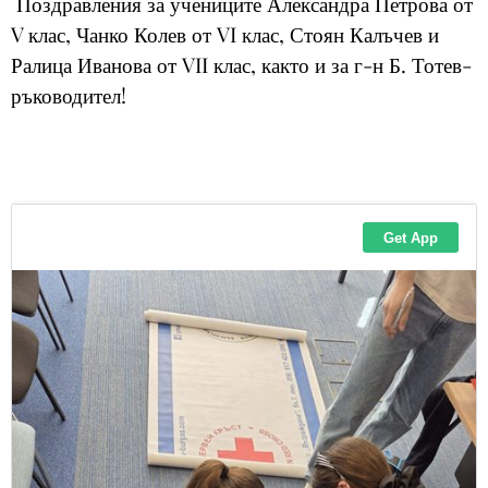
Поздравления за учениците Александра Петрова от
V клас, Чанко Колев от VI клас, Стоян Калъчев и
Ралица Иванова от VII клас, както и за г-н Б. Тотев-
ръководител!