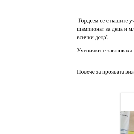
Гордеем се с нашите уч
шампионат за деца и мл
всички деца".
Ученичките завоюваха I
Повече за проявата ви