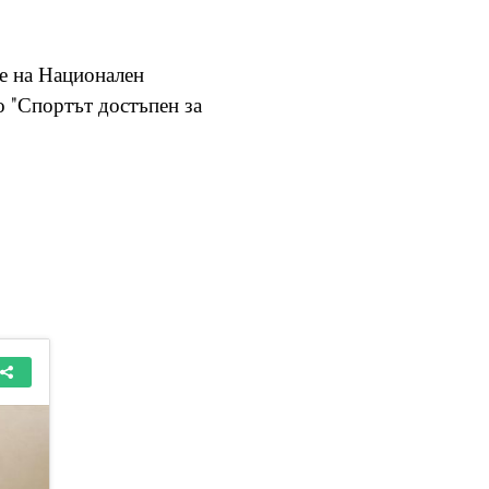
ие на Национален
о "Спортът достъпен за