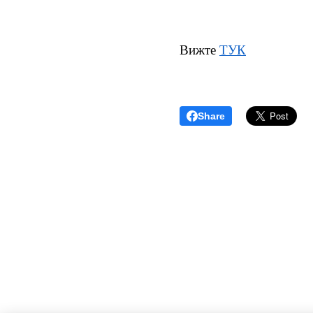
Вижте
ТУК
Share