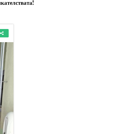
икателствата!