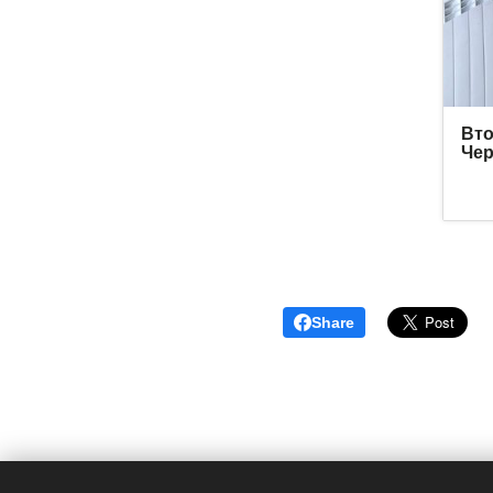
Share