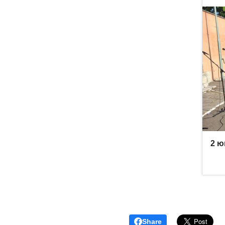
Share