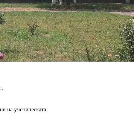
г.
ни на ученическата,