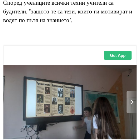
Според учениците всички техни учители са
будители, "защото те са тези, които ги мотивират и
водят по пътя на знанието".