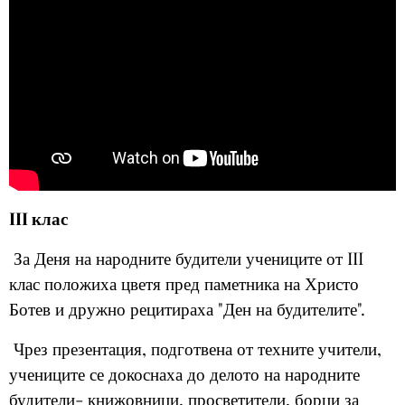
III клас
За Деня на народните будители учениците от III
клас положиха цветя пред паметника на Христо
Ботев и дружно рецитираха "Ден на будителите".
Чрез презентация, подготвена от техните учители,
учениците се докоснаха до делото на народните
будители- книжовници, просветители, борци за