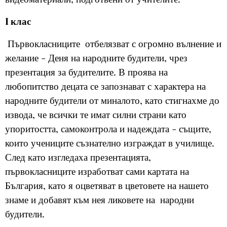
I клас
Първокласниците отбелязват с огромно вълнение и
желание - Деня на народните будители, чрез
презентация за будителите. В проява на
любопитство децата се запознават с характера на
народните будители от миналото, като стигнахме до
извода, че всички те имат силни страни като
упоритостта, самоконтрола и надеждата - същите,
които учениците съзнателно изграждат в училище.
След като изгледаха презентацията,
първокласниците изработват сами картата на
България, като я оцветяват в цветовете на нашето
знаме и добавят към нея ликовете на народни
будители.