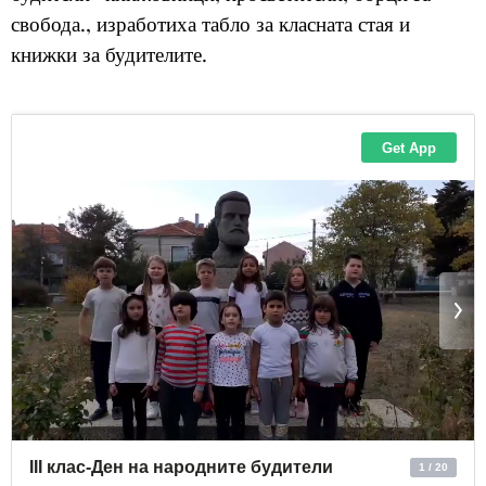
свобода., изработиха табло за класната стая и
книжки за будителите.